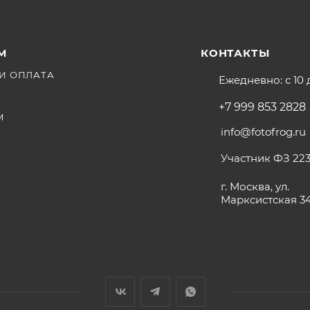
М
КОНТАКТЫ
И ОПЛАТА
Ежедневно: с 10 
+7 999 853 2828
М
info@fotofrog.ru
Участник ФЗ 223
г. Москва, ул.
Марксистская 3