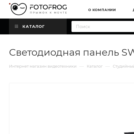
О КОМПАНИИ
КАТАЛОГ
Светодиодная панель SW
—
—
Интернет магазин видеотехники
Каталог
Студийный