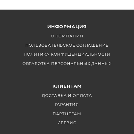
ИНФОРМАЦИЯ
О КОМПАНИИ
ПОЛЬЗОВАТЕЛЬСКОЕ СОГЛАШЕНИЕ
ПОЛИТИКА КОНФИДЕНЦИАЛЬНОСТИ
ОБРАБОТКА ПЕРСОНАЛЬНЫХ ДАННЫХ
КЛИЕНТАМ
ДОСТАВКА И ОПЛАТА
ГАРАНТИЯ
ПАРТНЕРАМ
СЕРВИС