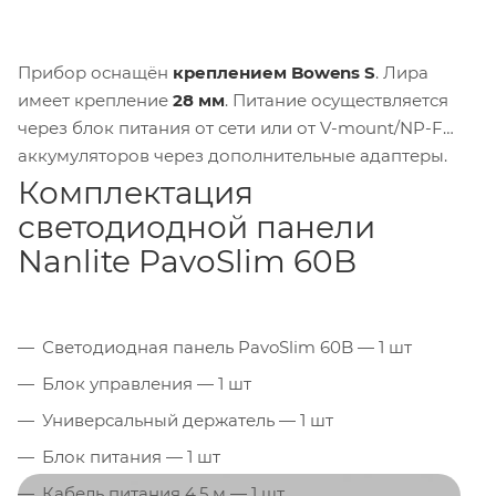
Прибор оснащён
креплением Bowens S
. Лира
имеет крепление
28 мм
. Питание осуществляется
через блок питания от сети или от V-mount/NP-F
аккумуляторов через дополнительные адаптеры.
Комплектация
светодиодной панели
Nanlite PavoSlim 60B
Светодиодная панель PavoSlim 60B — 1 шт
Блок управления — 1 шт
Универсальный держатель — 1 шт
Блок питания — 1 шт
Кабель питания 4,5 м — 1 шт