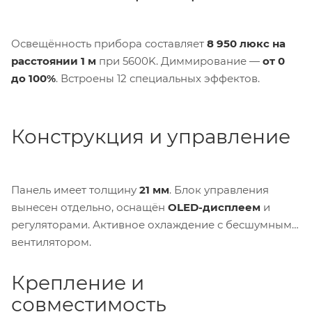
Освещённость прибора составляет
8 950 люкс на
расстоянии 1 м
при 5600K. Диммирование —
от 0
до 100%
. Встроены 12 специальных эффектов.
Конструкция и управление
Панель имеет толщину
21 мм
. Блок управления
вынесен отдельно, оснащён
OLED-дисплеем
и
регуляторами. Активное охлаждение с бесшумным
вентилятором.
Крепление и
совместимость