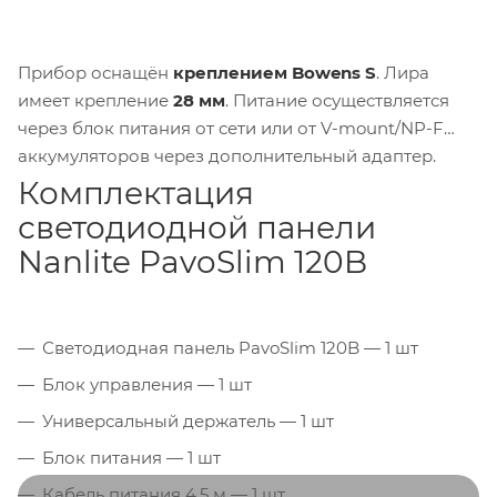
Прибор оснащён
креплением Bowens S
. Лира
имеет крепление
28 мм
. Питание осуществляется
через блок питания от сети или от V-mount/NP-F
аккумуляторов через дополнительный адаптер.
Комплектация
светодиодной панели
Nanlite PavoSlim 120B
Светодиодная панель PavoSlim 120B — 1 шт
Блок управления — 1 шт
Универсальный держатель — 1 шт
Блок питания — 1 шт
Кабель питания 4,5 м — 1 шт