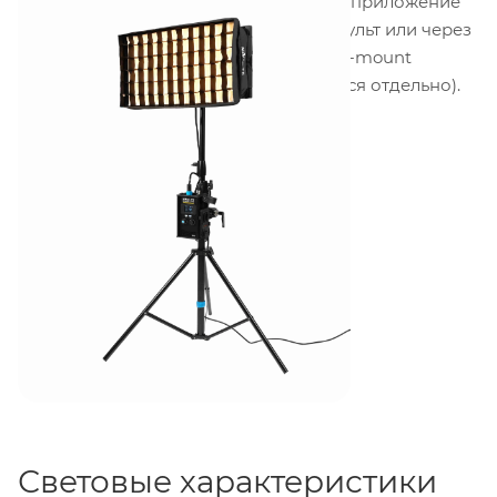
кг
. Управление осуществляется через приложение
NANLINK
по Bluetooth, через 2.4 ГГц пульт или через
DMX/RDM. Питание — от сети или от V-mount
аккумуляторов (адаптер приобретается отдельно).
Световые характеристики