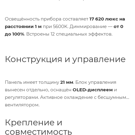
Освещённость прибора составляет
17 620 люкс на
расстоянии 1 м
при 5600K. Диммирование —
от 0
до 100%
. Встроены 12 специальных эффектов.
Конструкция и управление
Панель имеет толщину
21 мм
. Блок управления
вынесен отдельно, оснащён
OLED-дисплеем
и
регуляторами. Активное охлаждение с бесшумным
вентилятором.
Крепление и
совместимость