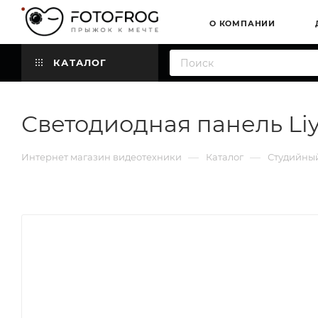
О КОМПАНИИ
КАТАЛОГ
Светодиодная панель Liya
—
—
Интернет магазин видеотехники
Каталог
Студийный