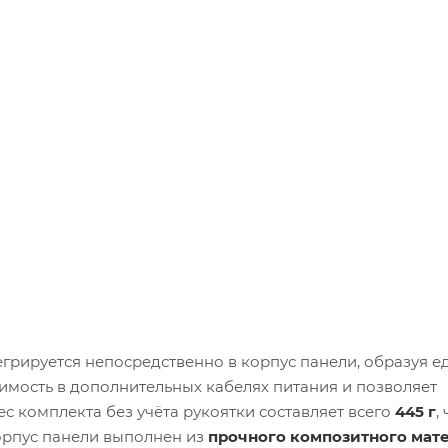
грируется непосредственно в корпус панели, образуя 
имость в дополнительных кабелях питания и позволяет
с комплекта без учёта рукоятки составляет всего
445 г
,
Корпус панели выполнен из
прочного композитного мат