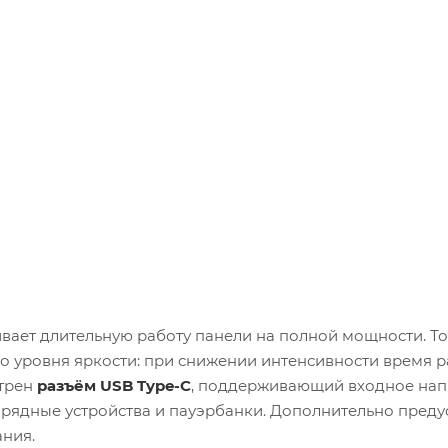
вает длительную работу панели на полной мощности. Т
о уровня яркости: при снижении интенсивности время 
отрен
разъём USB Type-C
, поддерживающий входное на
зарядные устройства и пауэрбанки. Дополнительно пред
ния.