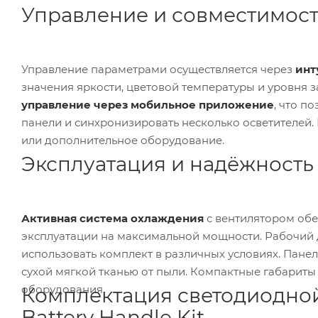
Управление и совместимос
Управление параметрами осуществляется через
инт
значения яркости, цветовой температуры и уровня 
управление через мобильное приложение
, что п
панели и синхронизировать несколько осветителей.
или дополнительное оборудование.
Эксплуатация и надёжность
Активная система охлаждения
с вентилятором обе
эксплуатации на максимальной мощности. Рабочий 
использовать комплект в различных условиях. Панел
сухой мягкой тканью от пыли. Компактные габариты
оборудования.
Комплектация светодиодной 
Battery Handle Kit