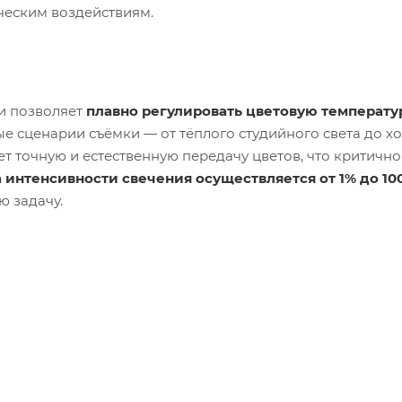
ческим воздействиям.
и позволяет
плавно регулировать цветовую температу
ные сценарии съёмки — от тёплого студийного света до х
т точную и естественную передачу цветов, что критично
 интенсивности свечения осуществляется от 1% до 10
ю задачу.