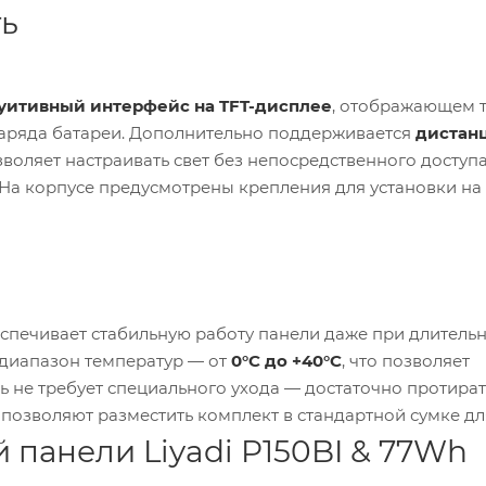
ть
уитивный интерфейс на TFT-дисплее
, отображающем 
заряда батареи. Дополнительно поддерживается
дистан
озволяет настраивать свет без непосредственного доступа
 На корпусе предусмотрены крепления для установки на
спечивает стабильную работу панели даже при длитель
диапазон температур — от
0°C до +40°C
, что позволяет
ь не требует специального ухода — достаточно протират
 позволяют разместить комплект в стандартной сумке дл
панели Liyadi P150BI & 77Wh