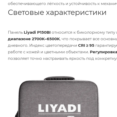
обеспечивающего лёгкость и устойчивость к механи
Световые характеристики
Панель
Liyadi P150BI
относится к биколорному типу 
диапазоне 2700K–6500K
, что покрывает все основ
дневного. Индекс цветопередачи
CRI ≥ 95
гарантируе
работе с кожей и цветными объектами.
Регулировка
позволяет точно настраивать яркость под конкретну