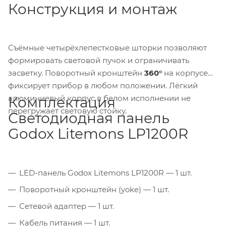
Конструкция и монтаж
Съёмные четырёхлепестковые шторки позволяют
формировать световой пучок и ограничивать
засветку. Поворотный кронштейн
360°
на корпусе
фиксирует прибор в любом положении. Лёгкий
алюминиевый корпус в белом исполнении не
Комплектация
перегружает световую стойку.
Светодиодная панель
Godox Litemons LP1200R
LED-панель Godox Litemons LP1200R — 1 шт.
Поворотный кронштейн (yoke) — 1 шт.
Сетевой адаптер — 1 шт.
Кабель питания — 1 шт.