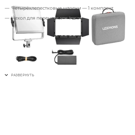
Четырёхлепестковые шторки — 1 комплект.
Чехол для переноски — 1 шт.