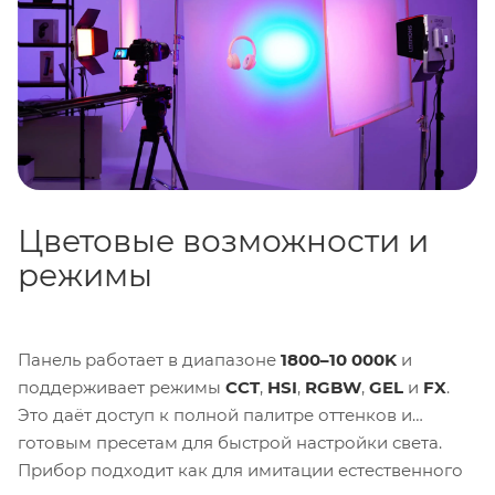
мобильные съёмочные комплекты.
Цветовые возможности и
режимы
Панель работает в диапазоне
1800–10 000K
и
поддерживает режимы
CCT
,
HSI
,
RGBW
,
GEL
и
FX
.
Это даёт доступ к полной палитре оттенков и
готовым пресетам для быстрой настройки света.
Прибор подходит как для имитации естественного