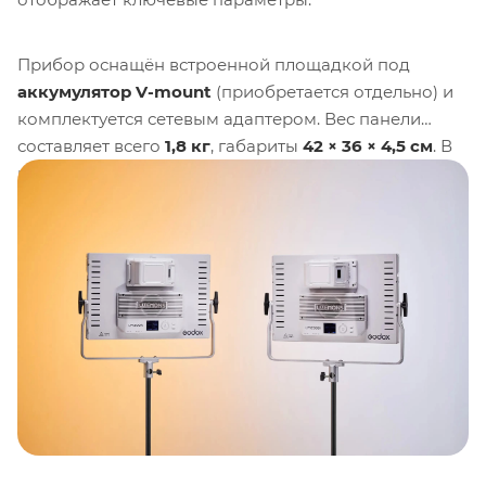
Прибор оснащён встроенной площадкой под
аккумулятор V-mount
(приобретается отдельно) и
комплектуется сетевым адаптером. Вес панели
составляет всего
1,8 кг
, габариты
42 × 36 × 4,5 см
. В
комплекте предусмотрен чехол для удобной
транспортировки.