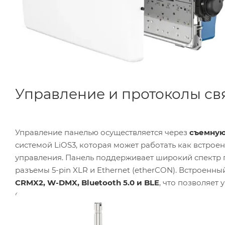
Управление и протоколы св
Управление панелью осуществляется через
съемную
системой LiOS3, которая может работать как встро
управления. Панель поддерживает широкий спектр 
разъемы 5-pin XLR и Ethernet (etherCON). Встроен
CRMX2, W-DMX, Bluetooth 5.0 и BLE
, что позволяет
Система поддерживает последовательное подключени