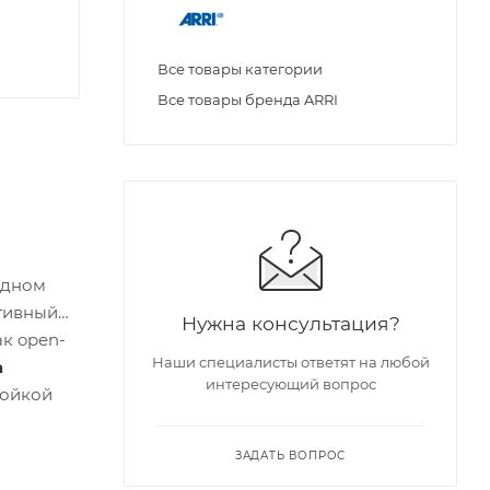
Все товары категории
Все товары бренда ARRI
одном
ативный
Нужна консультация?
ак open-
Наши специалисты ответят на любой
а
интересующий вопрос
мойкой
ЗАДАТЬ ВОПРОС