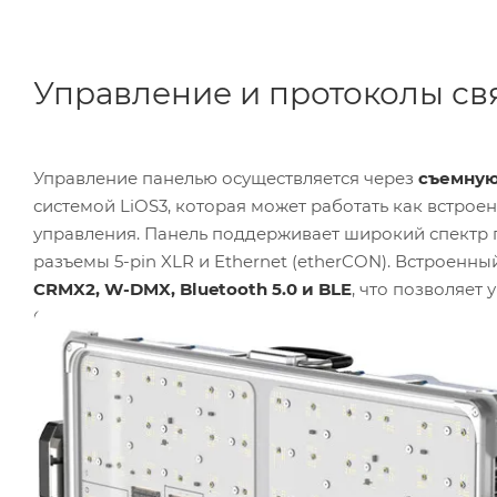
Управление и протоколы св
Управление панелью осуществляется через
съемную
системой LiOS3, которая может работать как встро
управления. Панель поддерживает широкий спектр 
разъемы 5-pin XLR и Ethernet (etherCON). Встроен
CRMX2, W-DMX, Bluetooth 5.0 и BLE
, что позволяет
Система поддерживает
последовательное подключ