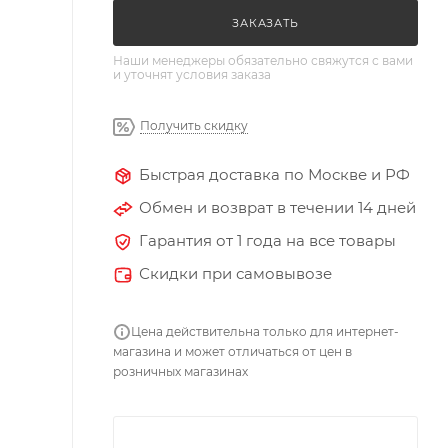
ЗАКАЗАТЬ
Наши менеджеры обязательно свяжутся с вами
и уточнят условия заказа
Получить скидку
Быстрая доставка по Москве и РФ
Обмен и возврат в течении 14 дней
Гарантия от 1 года на все товары
Скидки при самовывозе
Цена действительна только для интернет-
магазина и может отличаться от цен в
розничных магазинах