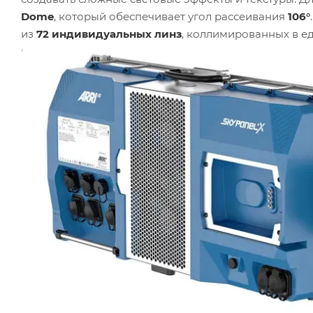
Dome
, который обеспечивает угол рассеивания
106°
из
72 индивидуальных линз
, коллимированных в е
вилкой).