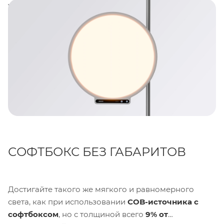
ультратонком корпусе, экономящем место, с
гибкими вариантами управления и крепления.
СОФТБОКС БЕЗ ГАБАРИТОВ
Достигайте такого же мягкого и равномерного
света, как при использовании
COB-источника с
софтбоксом
, но с толщиной всего
9% от