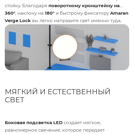
стойку. Благодаря
поворотному кронштейну на
360°
, наклону на
180°
и быстрому фиксатору
Amaran
Verge Lock
вы легко направите свет именно туда,
куда нужно.
МЯГКИЙ И ЕСТЕСТВЕННЫЙ
СВЕТ
Боковая подсветка
LED
создает мягкое,
равномерное свечение, которое передает