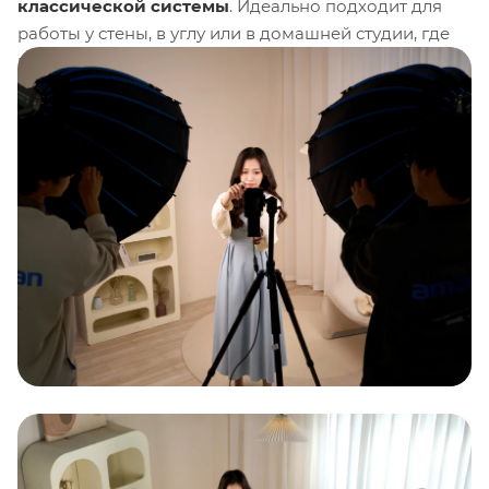
классической системы
. Идеально подходит для
работы у стены, в углу или в домашней студии, где
важен каждый сантиметр пространства.