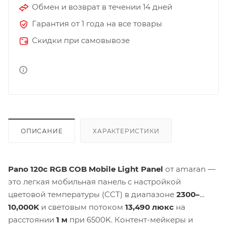
Обмен и возврат в течении 14 дней
Гарантия от 1 года на все товары
Скидки при самовывозе
ОПИСАНИЕ
ХАРАКТЕРИСТИКИ
Pano 120c RGB COB Mobile Light Panel
от amaran —
это легкая мобильная панель с настройкой
цветовой температуры (CCT) в диапазоне
2300–
10,000K
и световым потоком
13,490 люкс
на
расстоянии
1 м
при 6500K. Контент-мейкеры и