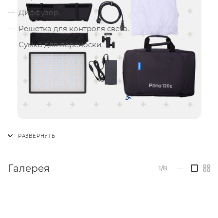
Диффузор.
Решетка для контроля света.
Сумка для переноски.
Галерея
1/8
—