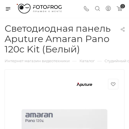
0
Светодиодная панель
Aputure Amaran Pano
120c Kit (Белый)
—
—
Интернет магазин видеотехники
Каталог
Студийный с