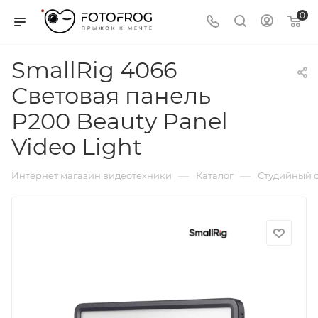
0
SmallRig 4066
Световая панель
P200 Beauty Panel
Video Light
—
—
Интернет магазин видеотехники
Каталог
Студийный с