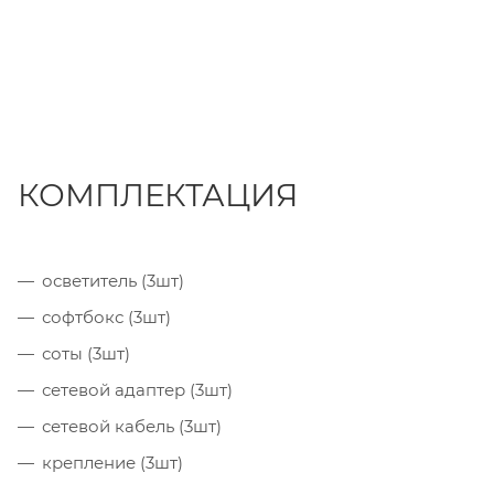
КОМПЛЕКТАЦИЯ
осветитель (3шт)
софтбокс (3шт)
соты (3шт)
сетевой адаптер (3шт)
сетевой кабель (3шт)
крепление (3шт)