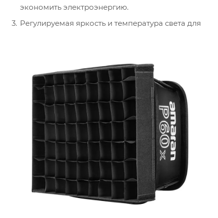
экономить электроэнергию.
Регулируемая яркость и температура света для
создания различных эффектов и настроек от
3200K до 6500К.
Имеют различные способы монтажа, включая
универсальный крепежный кронштейн.
Имеют возможность работы как от сети, так и от
аккумулятора, что делает их удобными для
использования в любых условиях.