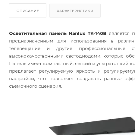
ОПИСАНИЕ
ХАРАКТЕРИСТИКИ
Осветительная панель Nanlux TK-140В
является п
предназначенным для использования в различн
телевещание и другие профессиональные съ
высококачественными светодиодами, которые об
Панель имеет компактный, легкий и ультратонкий ко
предлагает регулируемую яркость и регулируем
настройки, что позволяет создавать разные эф
съемочного сценария.