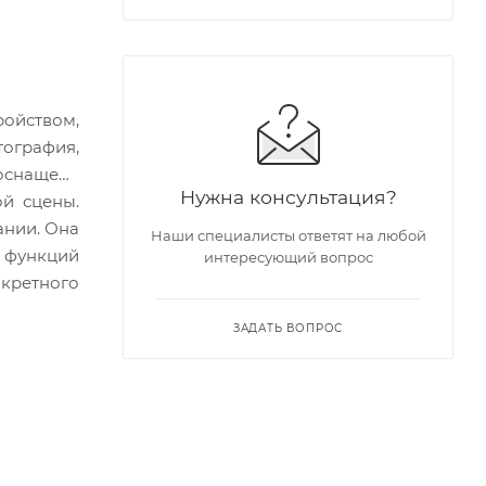
ойством,
ография,
снащена
Нужна консультация?
й сцены.
ании. Она
Наши специалисты ответят на любой
 функций
интересующий вопрос
кретного
ЗАДАТЬ ВОПРОС