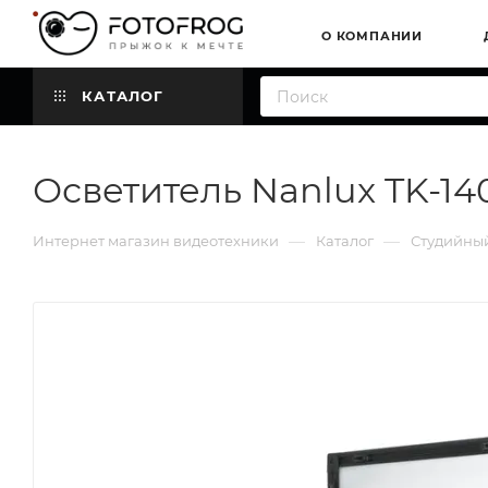
О КОМПАНИИ
КАТАЛОГ
Осветитель Nanlux TK-14
—
—
Интернет магазин видеотехники
Каталог
Студийный