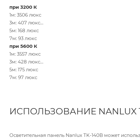
при 3200 К
1м: 3506 люкс
3м: 407 люкс
5м: 168 люкс
7м: 93 люкс
при 5600 К
1м: 3557 люкс
3м: 428 люкс
5м: 175 люкс
7м: 97 люкс
ИСПОЛЬЗОВАНИЕ NANLUX T
Осветительная панель Nanlux TK-140B может исполь