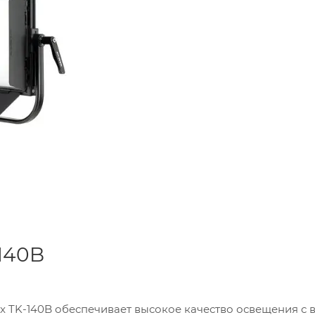
140B
ux TK-140B обеспечивает высокое качество освещения с 