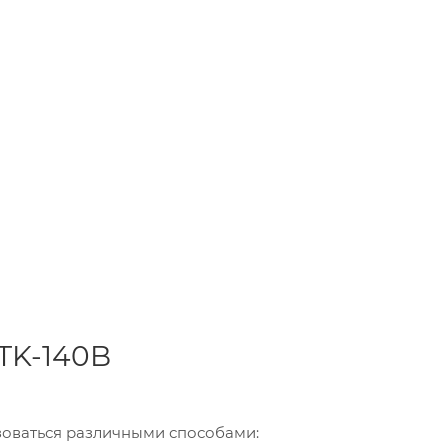
K-140B
зоваться различными способами: