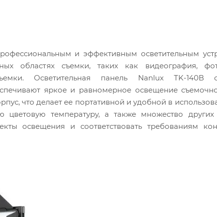
рофессиональным и эффективным осветительным устр
ых областях съемки, таких как видеография, фот
емки. Осветительная панель Nanlux TK-140В о
еспечивают яркое и равномерное освещение съемочно
рпус, что делает ее портативной и удобной в использов
ую цветовую температуру, а также множество других
фекты освещения и соответствовать требованиям кон