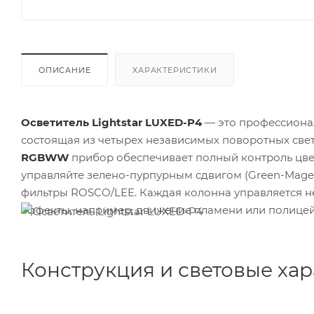
ОПИСАНИЕ
ХАРАКТЕРИСТИКИ
Осветитель Lightstar LUXED-P4
— это профессиона
состоящая из четырех независимых поворотных све
RGBWW
прибор обеспечивает полный контроль цвета
управляйте зелено-пурпурным сдвигом (Green-Mage
фильтры ROSCO/LEE. Каждая колонна управляется не
эффекты, например, движение пламени или полицей
Конструкция и световые ха