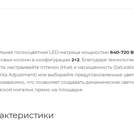
льная полноцветная LED-матрица мощностью
640-720 В
товых колонн в конфигурации
2×2
. Благодаря технологи
: настраивайте оттенок (Hue) и насыщенность (Saturatio
nta Adjustment) или выбирайте предустановленные цве
зависимо, что позволяет создавать динамические свет
ской мигалки, прямо на площадке.
рактеристики