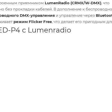
строенным приемником
LumenRadio (CRMX/W-DMX)
, что
но без прокладки кабелей. В дополнение к беспроводн
проводного DMX-управления
и управление через
Bluetoo
живает
режим Flicker Free
, что делает его пригодным дл
ED-P4 с Lumenradio