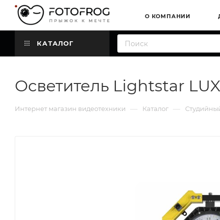
О КОМПАНИИ
КАТАЛОГ
Осветитель Lightstar LU
—
—
Интернет магазин видеотехники
Каталог
Студийный