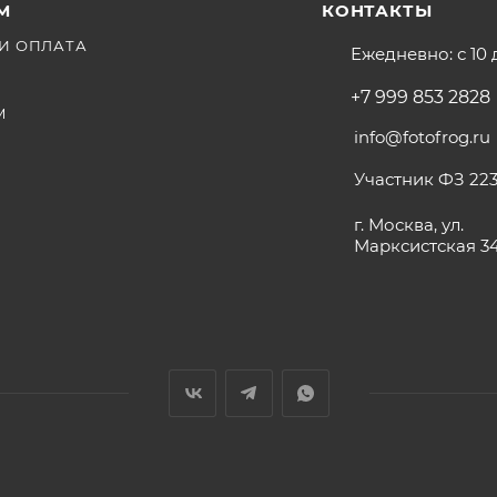
М
КОНТАКТЫ
И ОПЛАТА
Ежедневно: с 10 
+7 999 853 2828
М
info@fotofrog.ru
Участник ФЗ 223
г. Москва, ул.
Марксистская 3