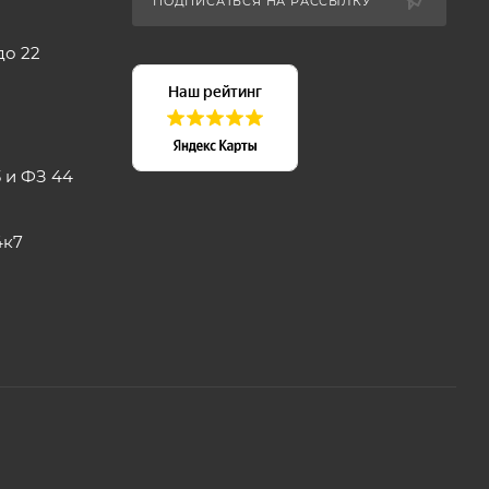
ПОДПИСАТЬСЯ НА РАССЫЛКУ
до 22
 и ФЗ 44
4к7