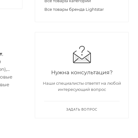
Все товары категории
Все товары бренда Lightstar
т
,
и
n),
Нужна консультация?
товые
Наши специалисты ответят на любой
овые
интересующий вопрос
ЗАДАТЬ ВОПРОС