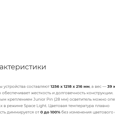
рактеристики
ы устройства составляют
1256 x 1218 x 216 мм
, а вес —
39 
 обеспечивает жесткость и долговечность конструкции.
ным креплением Junior Pin (28 мм) осветитель можно оп
х в режиме Space Light. Цветовая температура плавно
ость диммируется от
0 до 100%
без изменения цветового 