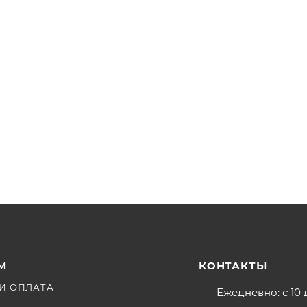
М
КОНТАКТЫ
И ОПЛАТА
Ежедневно: с 10 