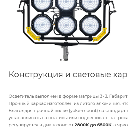
Конструкция и световые ха
Осветитель выполнен в форме матрицы 3×3. Габарит
Прочный каркас изготовлен из литого алюминия, что
Благодаря прочной вилке (yoke-mount) со стандарт
устанавливать на штативы или подвешивать на троса
регулируется в диапазоне от
2800K до 6500K
, а ярк