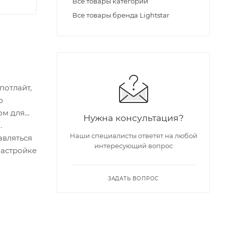
Все товары категории
Все товары бренда Lightstar
отлайт,
ю
ом для
Нужна консультация?
.
Наши специалисты ответят на любой
авляться
интересующий вопрос
настройке
ЗАДАТЬ ВОПРОС