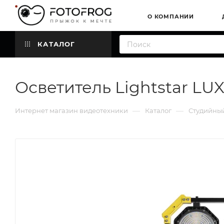
О КОМПАНИИ
КАТАЛОГ
Осветитель Lightstar LUX
—
—
Интернет магазин видеотехники
Каталог
Студийный