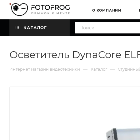
О КОМПАНИИ
КАТАЛОГ
Осветитель DynaCore ELF
—
—
Интернет магазин видеотехники
Каталог
Студийный