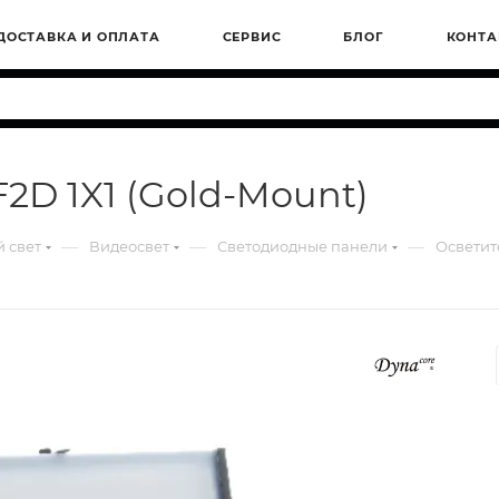
ДОСТАВКА И ОПЛАТА
СЕРВИС
БЛОГ
КОНТА
2D 1X1 (Gold-Mount)
—
—
—
 свет
Видеосвет
Светодиодные панели
Осветит