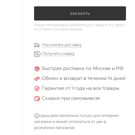
ЗАКАЗАТЬ
Наши менеджеры обязательно свяжутся с вами
и уточнят условия заказа
Рассчитать доставку
Получить скидку
Быстрая доставка по Москве и РФ
Обмен и возврат в течении 14 дней
Гарантия от 1 года на все товары
Скидки при самовывозе
Цена действительна только для интернет-
магазина и может отличаться от цен в
розничных магазинах