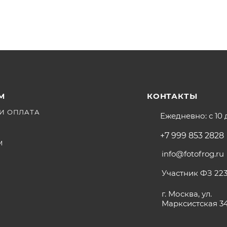
М
КОНТАКТЫ
И ОПЛАТА
Ежедневно: с 10 
+7 999 853 2828
М
info@fotofrog.ru
Участник ФЗ 223
г. Москва, ул.
Марксистская 3