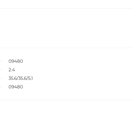
09480
2.4
35.6/35.6/5.1
09480