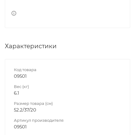
Характеристики
Код товара
09501
Вес (кг)
6.1
Размер товара (см)
52.2/37/20
Артикул производителя
09501