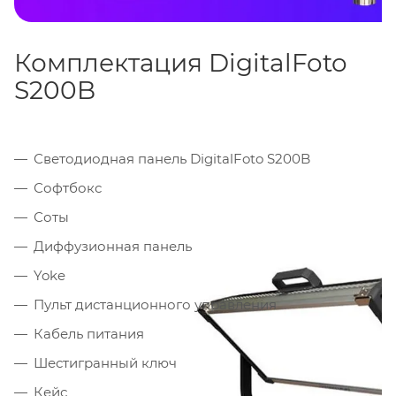
Комплектация DigitalFoto
S200B
Светодиодная панель DigitalFoto S200B
Софтбокс
Соты
Диффузионная панель
Yoke
Пульт дистанционного управления
Кабель питания
Шестигранный ключ
Кейс