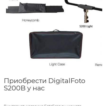
Приобрести DigitalFoto
S200B у нас