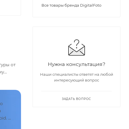
Все товары бренда DigitalFoto
Нужна консультация?
туры от
му
Наши специалисты ответят на любой
интересующий вопрос
ЗАДАТЬ ВОПРОС
во
з
oid.