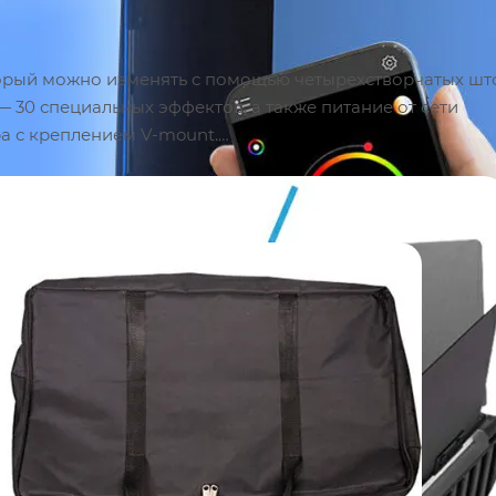
торый можно изменять с помощью четырехстворчатых шт
 30 специальных эффектов, а также питание от сети
ра с креплением V-mount.