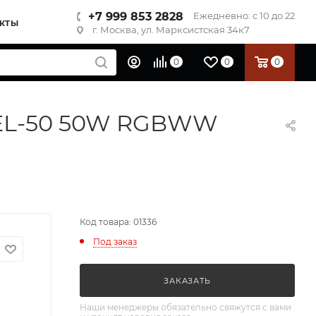
+7 999 853 2828
Ежедневно: с 10 до 22
КТЫ
г. Москва, ул. Марксистская 34к7
0
0
0
NEL-50 50W RGBWW
Код товара: 01336
Под заказ
ЗАКАЗАТЬ
Наши менеджеры обязательно свяжутся с вами