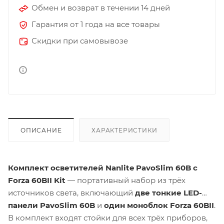
Обмен и возврат в течении 14 дней
Гарантия от 1 года на все товары
Скидки при самовывозе
ОПИСАНИЕ
ХАРАКТЕРИСТИКИ
Комплект осветителей Nanlite PavoSlim 60B c
Forza 60BII Kit
— портативный набор из трёх
источников света, включающий
две тонкие LED-
панели PavoSlim 60B
и
один моноблок Forza 60BII
.
В комплект входят стойки для всех трёх приборов,