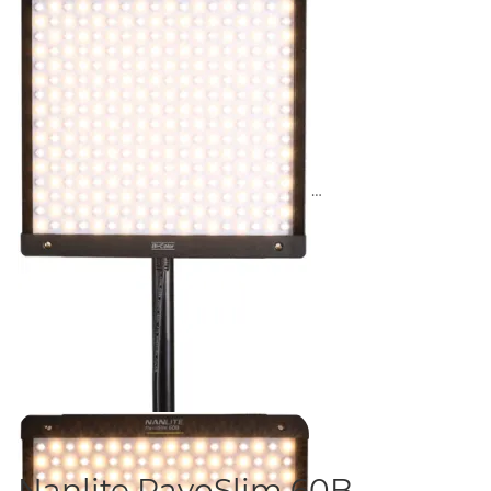
Nanlite PavoSlim 60B