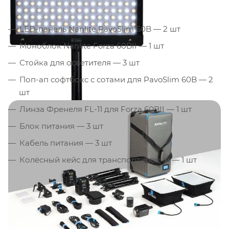
LED-панель Nanlite PavoSlim 60B — 2 шт
Моноблок Nanlite Forza 60BII — 1 шт
Стойка для осветителя — 3 шт
Поп-ап софтбокс с сотами для PavoSlim 60B — 2
шт
Линза Френеля FL-11 для Forza 60BII — 1 шт
Блок питания — 3 шт
Кабель питания — 3 шт
Колёсный кейс для транспортировки — 1 шт