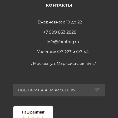
КОНТАКТЫ
Ежедневно: с 10 до 22
+7 999 853 2828
info@fotofrog.ru
Участник ФЗ 223 и ФЗ 44
г. Москва, ул. Марксистская 34к7
ПОДПИСАТЬСЯ НА РАССЫЛКУ