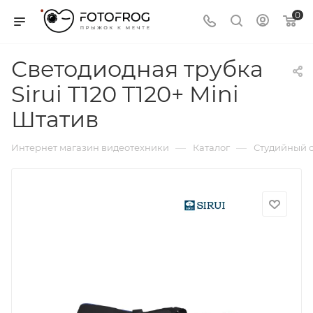
0
Светодиодная трубка
Sirui T120 T120+ Mini
Штатив
—
—
Интернет магазин видеотехники
Каталог
Студийный с