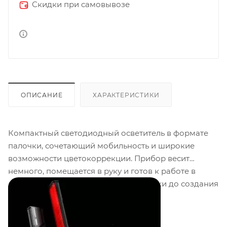
Скидки при самовывозе
ОПИСАНИЕ
ХАРАКТЕРИСТИКИ
Компактный светодиодный осветитель в формате
палочки, сочетающий мобильность и широкие
возможности цветокоррекции. Прибор весит
немного, помещается в руку и готов к работе в
любых условиях: от предметной съёмки до создания
атмосферных акцентов в видео.