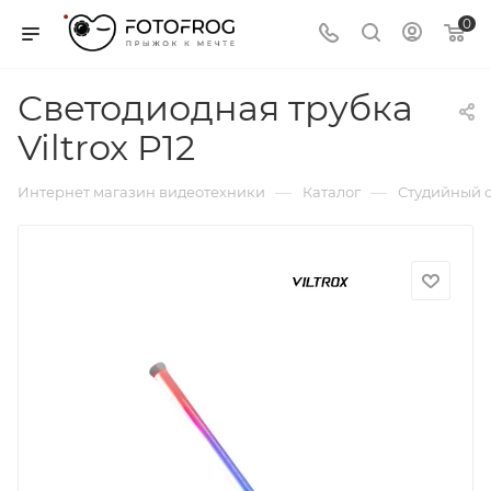
0
Светодиодная трубка
Viltrox P12
—
—
Интернет магазин видеотехники
Каталог
Студийный с