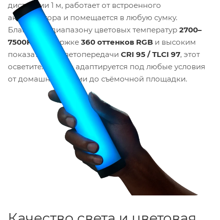
дистанции 1 м, работает от встроенного
аккумулятора и помещается в любую сумку.
Благодаря диапазону цветовых температур
2700–
7500K
, поддержке
360 оттенков RGB
и высоким
показателям цветопередачи
CRI 95 / TLCI 97
, этот
осветитель легко адаптируется под любые условия
от домашней студии до съёмочной площадки.
Качество света и цветовая