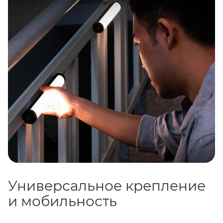
Также поддерживаются фирменные пульты
RC-1
и
WS-RC-C1
(приобретаются отдельно), что удобно
при работе в многоприборных схемах.
Универсальное крепление
и мобильность