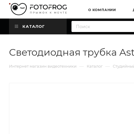
О КОМПАНИИ
КАТАЛОГ
Светодиодная трубка Ast
—
—
Интернет магазин видеотехники
Каталог
Студийный