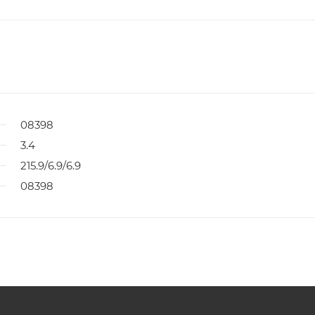
08398
3.4
215.9/6.9/6.9
08398