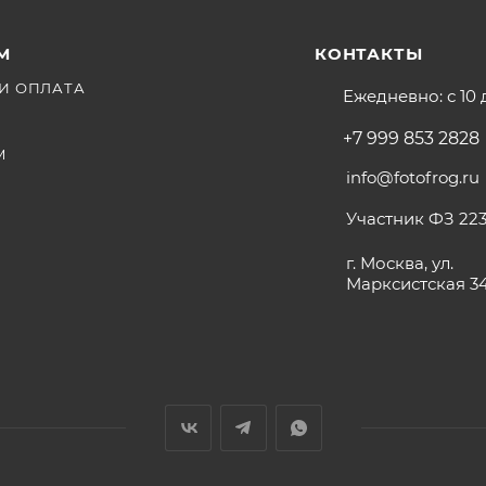
М
КОНТАКТЫ
И ОПЛАТА
Ежедневно: с 10 
+7 999 853 2828
М
info@fotofrog.ru
Участник ФЗ 223
г. Москва, ул.
Марксистская 3