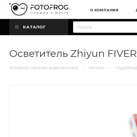
О КОМПАНИИ
КАТАЛОГ
Осветитель Zhiyun FIVER
—
—
Интернет магазин видеотехники
Каталог
Студийный