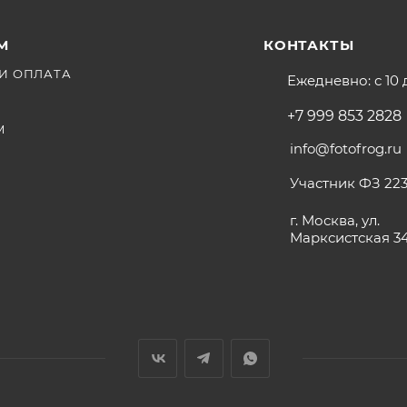
М
КОНТАКТЫ
И ОПЛАТА
Ежедневно: с 10 
+7 999 853 2828
М
info@fotofrog.ru
Участник ФЗ 223
г. Москва, ул.
Марксистская 3