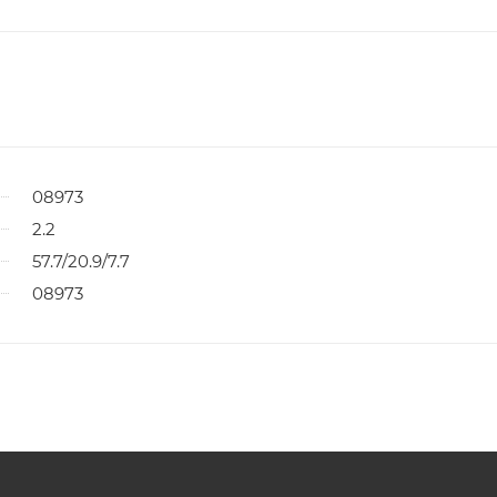
08973
2.2
57.7/20.9/7.7
08973