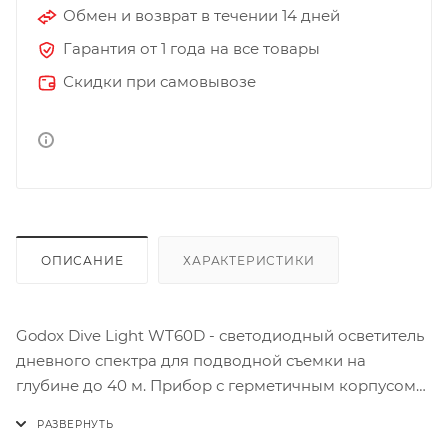
Обмен и возврат в течении 14 дней
Гарантия от 1 года на все товары
Скидки при самовывозе
ОПИСАНИЕ
ХАРАКТЕРИСТИКИ
Godox Dive Light WT60D - светодиодный осветитель
дневного спектра для подводной съемки на
глубине до 40 м. Прибор с герметичным корпусом
трубчатой формы создан для безопасного и
удобного применения под водой. Показатель