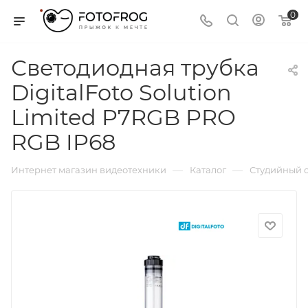
0
Светодиодная трубка
DigitalFoto Solution
Limited P7RGB PRO
RGB IP68
—
—
Интернет магазин видеотехники
Каталог
Студийный с