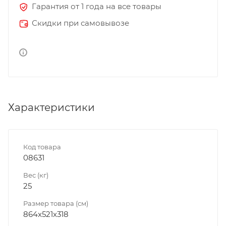
Гарантия от 1 года на все товары
Скидки при самовывозе
Характеристики
Код товара
08631
Вес (кг)
25
Размер товара (см)
864x521x318