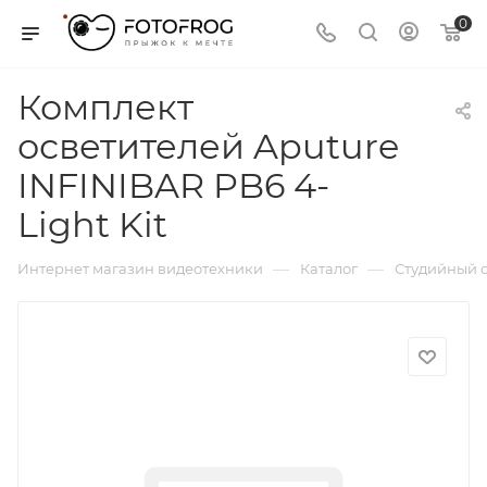
0
Комплект
осветителей Aputure
INFINIBAR PB6 4-
Light Kit
—
—
Интернет магазин видеотехники
Каталог
Студийный с