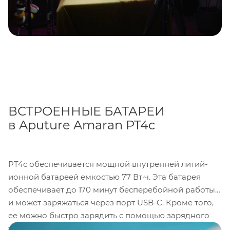
ВСТРОЕННЫЕ БАТАРЕИ
в Aputure Amaran PT4c
PT4c обеспечивается мощной внутренней литий-
ионной батареей емкостью 77 Вт·ч. Эта батарея
обеспечивает до 170 минут бесперебойной работы
и может заряжаться через порт USB-C. Кроме того,
ее можно быстро зарядить с помощью зарядного
устройства PD мощностью 32 Вт. Благодаря такой