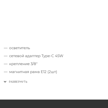
осветитель
сетевой адаптер Type-C 45W
крепление 3/8"
магнитная рама Е12 (2шт)
чехол