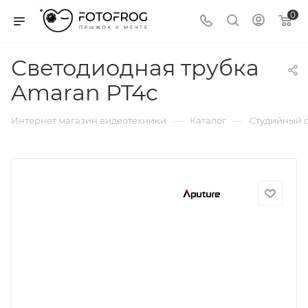
0
Светодиодная трубка
Amaran PT4c
—
—
Интернет магазин видеотехники
Каталог
Студийный с