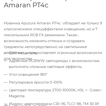
Amaran PT4c
Новинка Aputure Amaran PT4c обладает не только 9
классическими спецэффектами освещения, но и 7
пиксельными RGB FX режимами. Такая
возможность изменять оттенки и создавать
градиенты непосредственно на светильнике
впечатляет и предоставляет огромные возможности
32W мощность
для творчества.
Адресные RGBWW светодиоды с возможностью
выполнять сложные световые эффекты
Угол освещения 180°
Регулировка яркости 0-100%
Цветовая температура 2700-10000K, HSI, +- Green-
Magenta
Индекс цветопередачи CRI: 95, TLCI: 98, TM-30 Rf