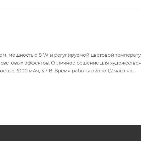
ом, мощностью 8 W и регулируемой цветовой температ
тью 3000 мАч, 3.7 В. Время работы около 1,2 часа на
(3 часа)