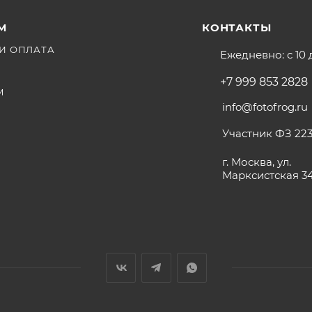
М
КОНТАКТЫ
И ОПЛАТА
Ежедневно: с 10 
+7 999 853 2828
М
info@fotofrog.ru
Участник ФЗ 223
г. Москва, ул.
Марксистская 3