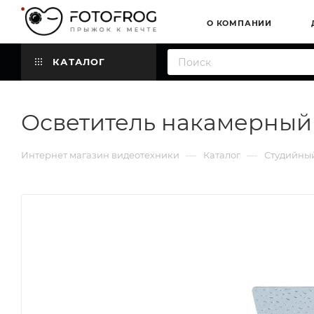
О КОМПАНИИ
КАТАЛОГ
Осветитель накамерный
—
—
Интернет магазин видеотехники
Каталог
Студийный