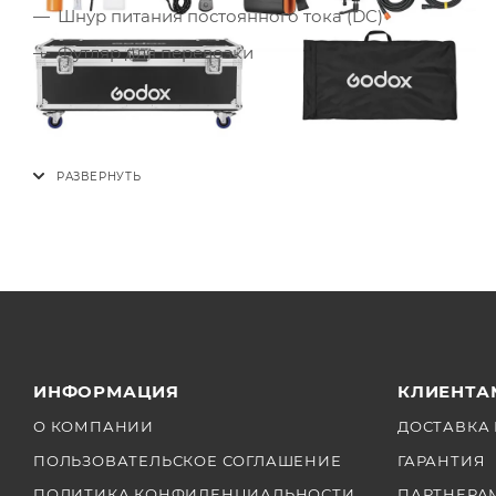
Шнур питания постоянного тока (DC)
Футляр для перевозки
ИНФОРМАЦИЯ
КЛИЕНТА
О КОМПАНИИ
ДОСТАВКА 
ПОЛЬЗОВАТЕЛЬСКОЕ СОГЛАШЕНИЕ
ГАРАНТИЯ
ПОЛИТИКА КОНФИДЕНЦИАЛЬНОСТИ
ПАРТНЕРА