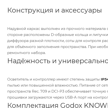
Конструкция и аксессуары
Надувной каркас выполнен из прочного материала 
стороне расположены D-образные кольца и липучки 
диффузора разной плотности, соты для контроля ра
для объёмного заполнения пространства. При необ
ремонтного набора.
Надёжность и универсально
Осветитель и контроллер имеют степень защиты
IP5
пылью или повышенной влажностью. Питание от се
пространств Rec. 709 и DCI-P3 обеспечивает точную
прошивки загружаются через USB-A порт на контрол
Комплектация Godox KNOW