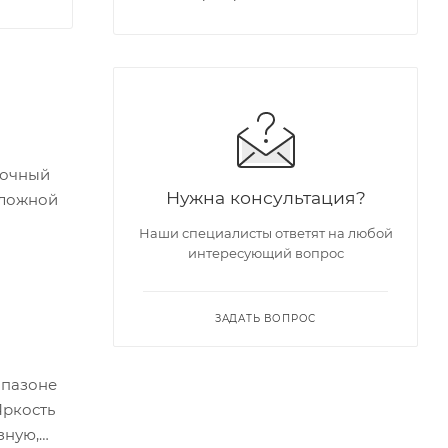
точный
Нужна консультация?
сложной
Наши специалисты ответят на любой
интересующий вопрос
ЗАДАТЬ ВОПРОС
апазоне
Яркость
зную,