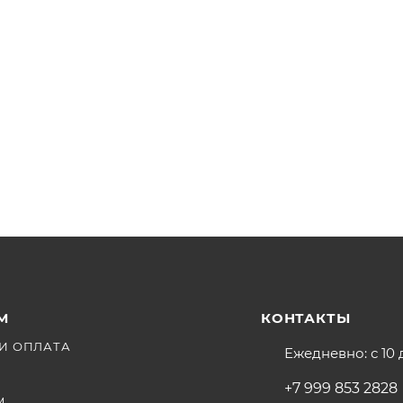
М
КОНТАКТЫ
И ОПЛАТА
Ежедневно: с 10 
+7 999 853 2828
М