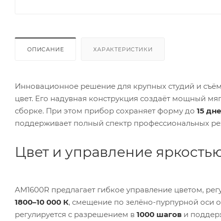
ОПИСАНИЕ
ХАРАКТЕРИСТИКИ
Инновационное решение для крупных студий и съём
цвет. Его надувная конструкция создаёт мощный мя
сборке. При этом прибор сохраняет форму до
15 дн
поддерживает полный спектр профессиональных ре
Цвет и управление яркость
AM1600R предлагает гибкое управление цветом, ре
1800–10 000 К
, смещение по зелёно-пурпурной оси 
регулируется с разрешением в
1000 шагов
и поддер