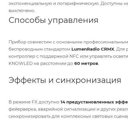
экспоненциальную и логарифмическую. Доступны на
выключено.
Способы управления
Прибор совместим с основными профессиональным
беспроводным стандартом
LumenRadio CRMX
. Для
контроллер с поддержкой NFC или управлять освети
KNOWLED на расстоянии до
60 метров
.
Эффекты и синхронизация
В режиме FX доступно
14 предустановленных эффе
фейерверка, аварийной сигнализации и других реа
синхронизировать для комплексных световых сцена