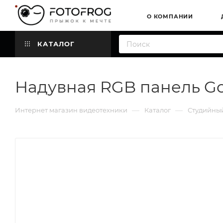
О КОМПАНИИ
КАТАЛОГ
Надувная RGB панель Go
—
—
Интернет магазин видеотехники
Каталог
Студийный