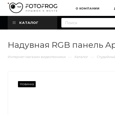
О КОМПАНИИ
КАТАЛОГ
Надувная RGB панель Ap
—
—
Интернет магазин видеотехники
Каталог
Студийный
Новинка