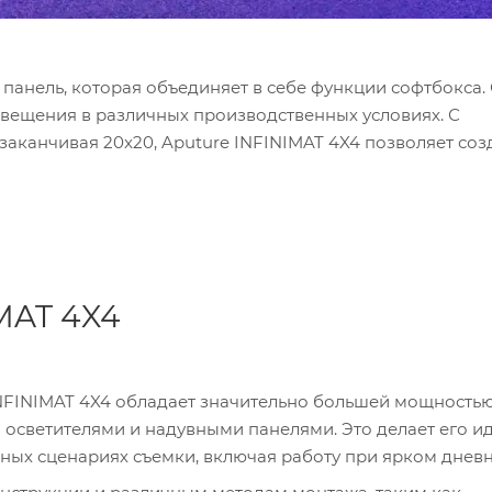
 панель, которая объединяет в себе функции софтбокса.
вещения в различных производственных условиях. С
заканчивая 20x20, Aputure INFINIMAT 4X4 позволяет соз
MAT 4X4
INFINIMAT 4X4 обладает значительно большей мощностью
 осветителями и надувными панелями. Это делает его 
ых сценариях съемки, включая работу при ярком дневн