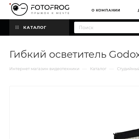
О КОМПАНИИ
КАТАЛОГ
Гибкий осветитель Godox
—
—
Интернет магазин видеотехники
Каталог
Студийный