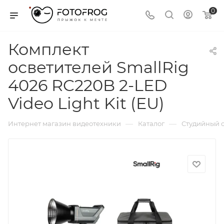
0
Комплект
осветителей SmallRig
4026 RC220B 2-LED
Video Light Kit (EU)
—
—
Интернет магазин видеотехники
Каталог
Студийный с