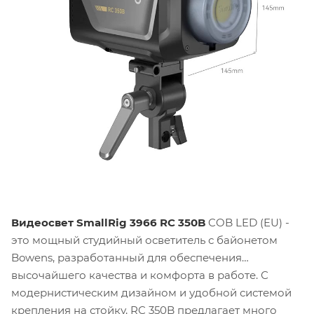
Видеосвет SmallRig 3966 RC 350B
COB LED (EU) -
это мощный студийный осветитель с байонетом
Bowens, разработанный для обеспечения
высочайшего качества и комфорта в работе. С
модернистическим дизайном и удобной системой
крепления на стойку, RC 350B предлагает много