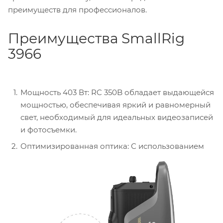
преимуществ для профессионалов.
Преимущества SmallRig
3966
Мощность 403 Вт: RC 350B обладает выдающейся
мощностью, обеспечивая яркий и равномерный
свет, необходимый для идеальных видеозаписей
и фотосъемки.
Оптимизированная оптика: С использованием
новейших оптических технологий, RC 350B
предоставляет качественный свет с
минимальным энергопотреблением, на 35% ярче
по сравнению с аналогичными моделями.
Дистанционное управление: С возможностью