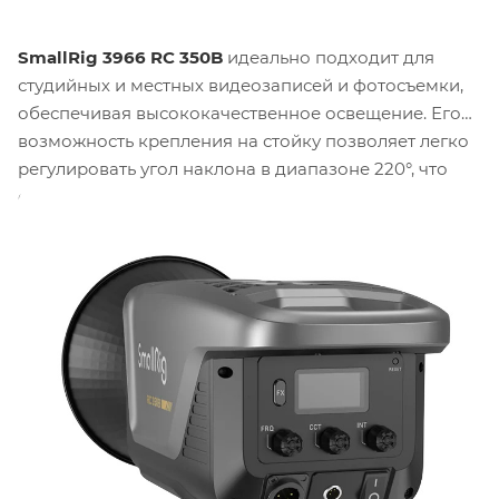
SmallRig 3966 RC 350B
идеально подходит для
студийных и местных видеозаписей и фотосъемки,
обеспечивая высококачественное освещение. Его
возможность крепления на стойку позволяет легко
регулировать угол наклона в диапазоне 220°, что
обеспечивает гибкость в настройке освещения в
любой ситуации.