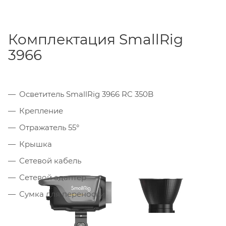
Комплектация SmallRig
3966
Осветитель SmallRig 3966 RC 350B
Крепление
Отражатель 55°
Крышка
Сетевой кабель
Сетевой адаптер
Сумка для переноски