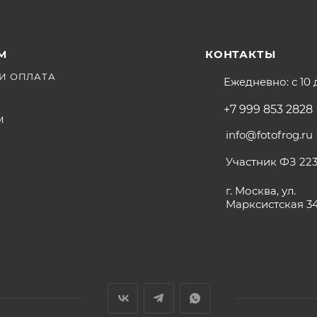
М
КОНТАКТЫ
И ОПЛАТА
Ежедневно: с 10 
+7 999 853 2828
М
info@fotofrog.ru
Участник ФЗ 223
г. Москва, ул.
Марксистская 3