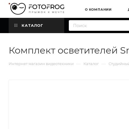
О КОМПАНИИ
КАТАЛОГ
Комплект осветителей Sm
—
—
Интернет магазин видеотехники
Каталог
Студийный