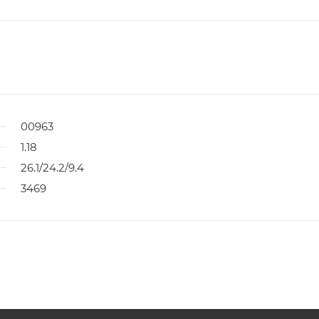
00963
1.18
26.1/24.2/9.4
3469