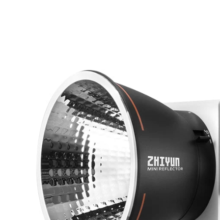
Совместимость с модификаторами: ZY mount пре
модификаторов, но так же совместим с насадкам
возможностей работы со световым рисунком.
Адаптивная система питания: Система питания от
прибор через вход DC или через кабель Type-C
Инновационная система охлаждения: Zhiyun Molu
Cooling System™. Эта интеллектуальная техноло
жидкости и газа и состоит из радиатора специа
Повышая эффективность охлаждения за счет инт
перегрев.