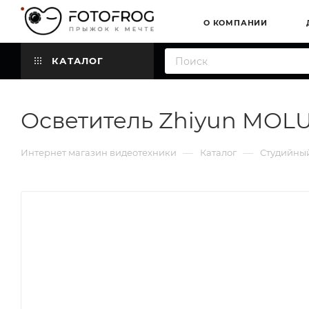
О КОМПАНИИ
КАТАЛОГ
Осветитель Zhiyun MOL
—
—
Интернет магазин видеотехники
Каталог
Студийный