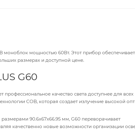
 моноблок мощностью 60Вт. Этот прибор обеспечивает
больших размерах и доступной цене.
LUS G60
ет профессиональное качество света доступнее для всех
ехнологии COB, которая создает излучение высокой оп
 размерами 90.6х67х66.95 мм, G60 переворачивает
тавляя качественно новые возможности организации ос