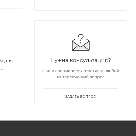
Нужна консультация?
м для
ь
Наши специалисты ответят на любой
интересующий вопрос
ЗАДАТЬ ВОПРОС