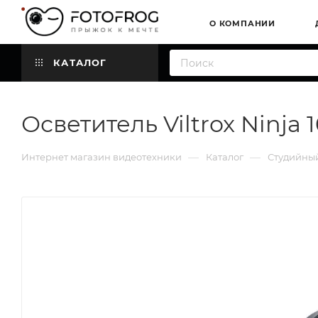
О КОМПАНИИ
КАТАЛОГ
Осветитель Viltrox Ninja 
—
—
Интернет магазин видеотехники
Каталог
Студийный