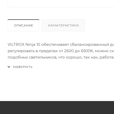
ОПИСАНИЕ
ХАРАКТЕРИСТИКИ
VILTROX Ninja 10 обеспечивает сбалансированный дн
регулировать в пределах от 2600 до 6500K, можно с
подобных светильников, что хорошо, так как, рабо
одинаковые параметры освещения. Интенсивность мо