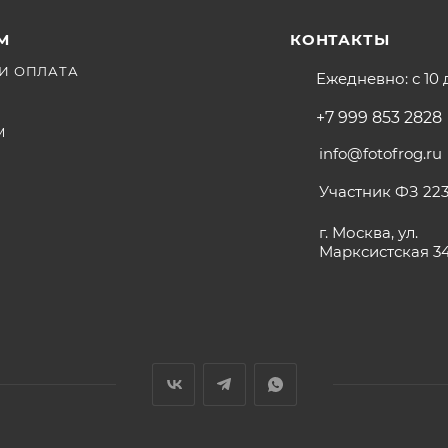
М
КОНТАКТЫ
И ОПЛАТА
Ежедневно: с 10 
+7 999 853 2828
М
info@fotofrog.ru
Участник ФЗ 223
г. Москва, ул.
Марксистская 3