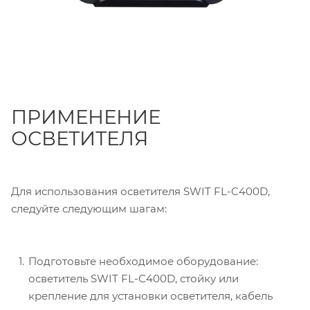
ПРИМЕНЕНИЕ
ОСВЕТИТЕЛЯ
Для использования осветителя SWIT FL-C400D,
следуйте следующим шагам:
Подготовьте необходимое оборудование:
осветитель SWIT FL-C400D, стойку или
крепление для установки осветителя, кабель