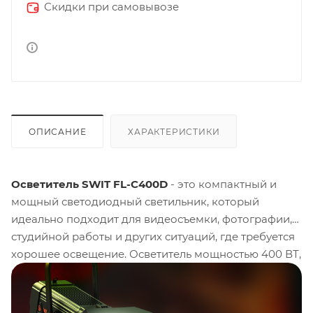
Скидки при самовывозе
ОПИСАНИЕ
ХАРАКТЕРИСТИКИ
Осветитель SWIT FL-C400D
- это компактный и
мощный светодиодный светильник, который
идеально подходит для видеосъемки, фотографии,
студийной работы и других ситуаций, где требуется
хорошее освещение. Осветитель мощностью 400 ВТ,
высококачественными светодиодами, которые
обеспечивают яркое и равномерное освещение,
высоким CRI / TLCI и точной цветопередачей