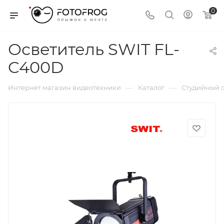
0
Осветитель SWIT FL-
C400D
—
—
Интернет магазин видеотехники
Каталог
Студийный с