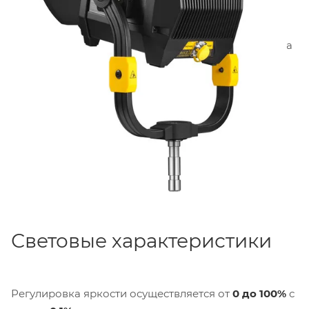
автоматического распознавания установленных
модификаторов, что повышает безопасность и
энергоэффективность работы. Насадка совместима
с фирменными рефлекторами, линзами Френеля,
софтбоксами и проекционными насадками.
Световые характеристики
Регулировка яркости осуществляется от
0 до 100%
с