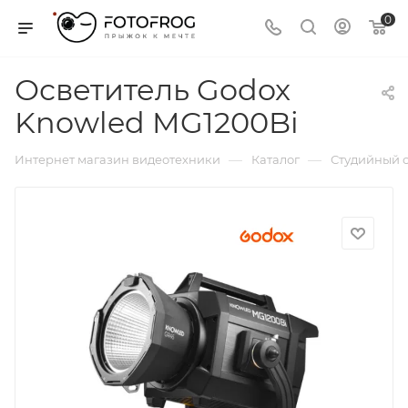
0
Осветитель Godox
Knowled MG1200Bi
—
—
Интернет магазин видеотехники
Каталог
Студийный с