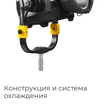
линзой Френеля. Корпус и блок управления имеют
защиту
IP54
от влаги и пыли, что позволяет
использовать осветитель в сложных погодных
условиях.
Конструкция и система
охлаждения