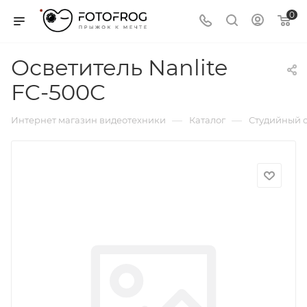
0
Осветитель Nanlite
FC-500C
—
—
Интернет магазин видеотехники
Каталог
Студийный с