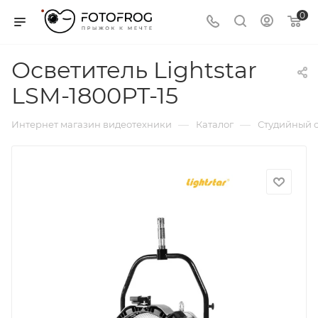
0
Осветитель Lightstar
LSM-1800PT-15
—
—
Интернет магазин видеотехники
Каталог
Студийный с