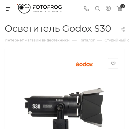
0
Осветитель Godox S30
—
—
Интернет магазин видеотехники
Каталог
Студийный с