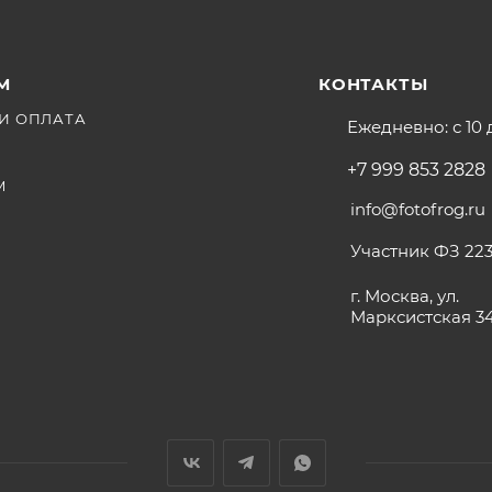
М
КОНТАКТЫ
И ОПЛАТА
Ежедневно: с 10 
+7 999 853 2828
М
info@fotofrog.ru
Участник ФЗ 223
г. Москва, ул.
Марксистская 3