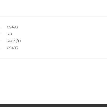
09493
3.8
36/29/19
09493