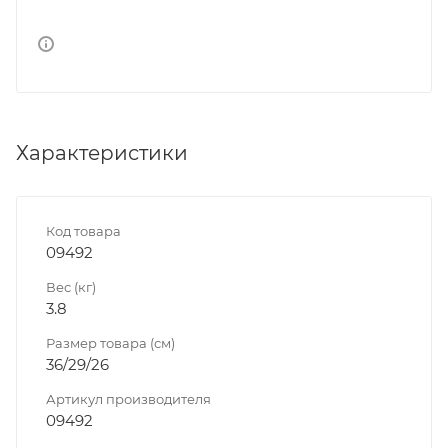
Характеристики
Код товара
09492
Вес (кг)
3.8
Размер товара (см)
36/29/26
Артикул производителя
09492