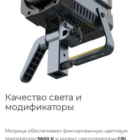
Качество света и
модификаторы
Матрица обеспечивает фиксированную цветовую
температуру
5600 К
и индекс цветопередачи
CRI