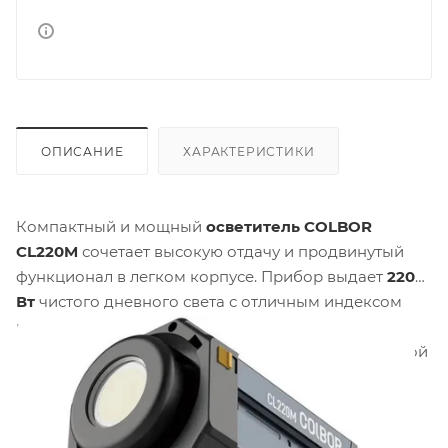
ОПИСАНИЕ
ХАРАКТЕРИСТИКИ
Компактный и мощный
осветитель
COLBOR
CL220M
сочетает высокую отдачу и продвинутый
функционал в легком корпусе. Прибор выдает
220
Вт
чистого дневного света с отличным индексом
цветопередачи, что делает его идеальным
решением для портретной, предметной и выездной
съемки.