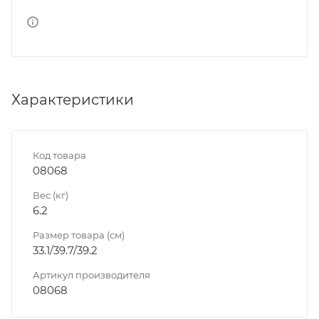
Характеристики
Код товара
08068
Вес (кг)
6.2
Размер товара (см)
33.1/39.7/39.2
Артикул производителя
08068