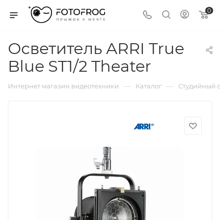
0
Осветитель ARRI True
Blue ST1/2 Theater
—
—
Интернет магазин видеотехники
Каталог
Студийный с