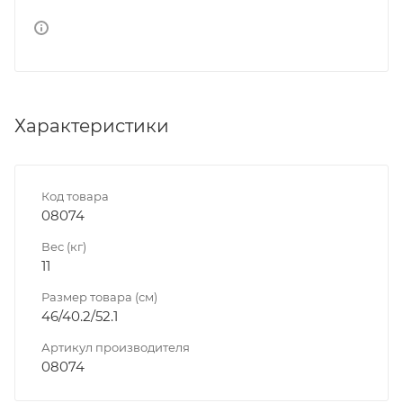
Характеристики
Код товара
08074
Вес (кг)
11
Размер товара (см)
46/40.2/52.1
Артикул производителя
08074