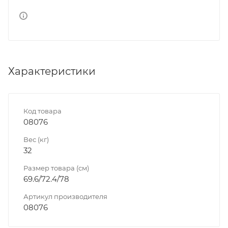
Характеристики
Код товара
08076
Вес (кг)
32
Размер товара (см)
69.6/72.4/78
Артикул производителя
08076